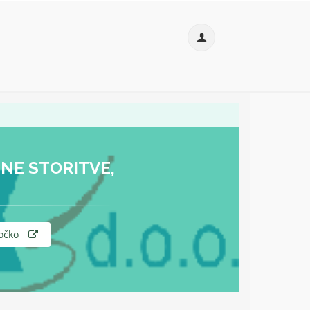
NE STORITVE,
očko