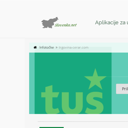
Aplikacije za
Infotočke
trgovina-cerar.com
Pri