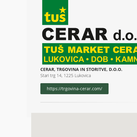
CERAR, TRGOVINA IN STORITVE, D.O.O.
Stari trg 14, 1225 Lukovica
https://trgovina-cerar.com/