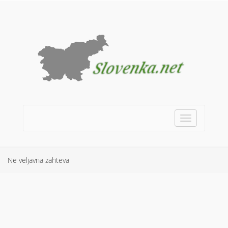
Toggle
navigation
Ne veljavna zahteva