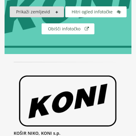
Prikaži zemljevid
Hitri ogled infotočke
Obišči infotočko
KOŠIR NIKO, KONI s.p.