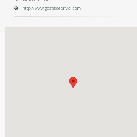
http://www.gostisceprividi.com