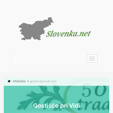
Toggle
navigation
Infotočke
gostisceprividi.com
Gostišče pri Vidi