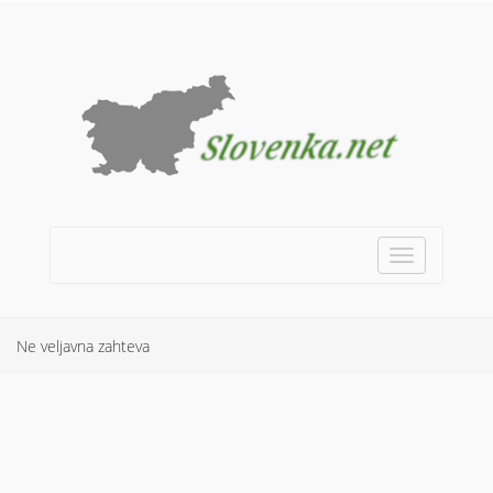
Toggle
navigation
Ne veljavna zahteva